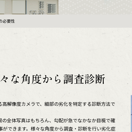
の必要性
々な角度から調査診断
る高解像度カメラで、細部の劣化を特定する診断方法で
根の全体写真はもちろん、勾配が急でなかなか目視で確
事ができます。様々な角度から調査・診断を行い劣化症