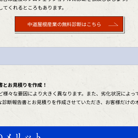
してくれるところもあります。
中道屋根産業の無料診断はこちら
書とお見積りを作成！
ど様々な要因により大きく異なります。また、劣化状況によっ
な診断報告書とお見積りを作成させていただき、お客様だけの
のメリット