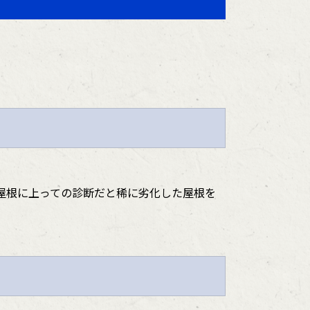
屋根に上っての診断だと稀に劣化した屋根を