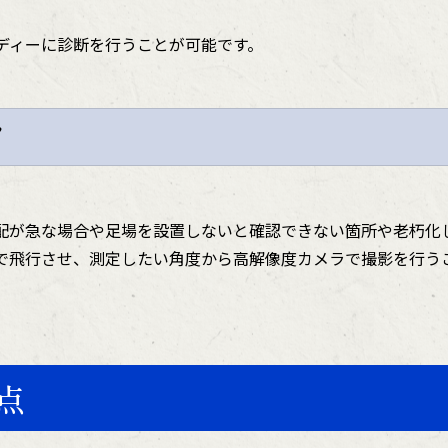
ディーに診断を行うことが可能です。
！
配が急な場合や足場を設置しないと確認できない箇所や老朽化
で飛行させ、測定したい角度から高解像度カメラで撮影を行う
点