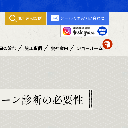
無料屋根診断
メールでのお問い合わせ
事の流れ
施工事例
会社案内
ショールーム
善通寺ショールーム
丸亀ショールーム
ローン診断の必要性