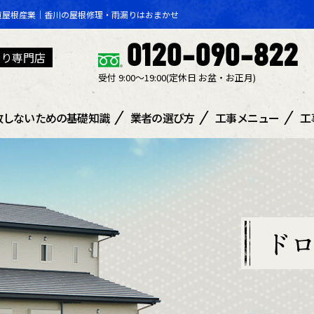
道屋根産業｜香川の屋根修理・雨漏りはおまかせ
0120-090-822
漏り専門店
受付 9:00～19:00(定休日 ​お盆・お正月)
敗しないための基礎知識
業者の選び方
工事メニュー
工
ド