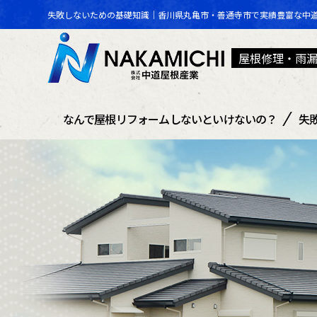
失敗しないための基礎知識｜香川県丸亀市・善通寺市で実績豊富な中
屋根修理・雨
なんで屋根リフォームしないといけないの？
失