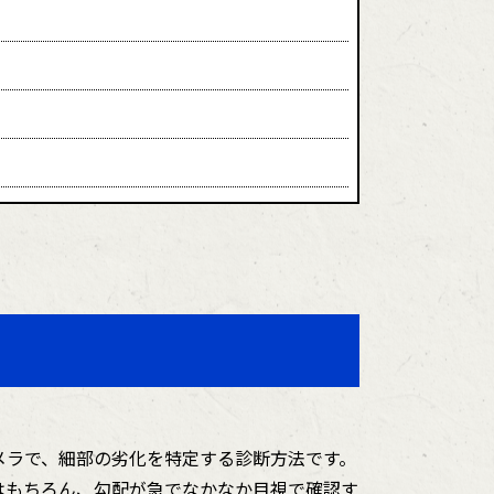
メラで、細部の劣化を特定する診断方法です。
はもちろん、勾配が急でなかなか目視で確認す