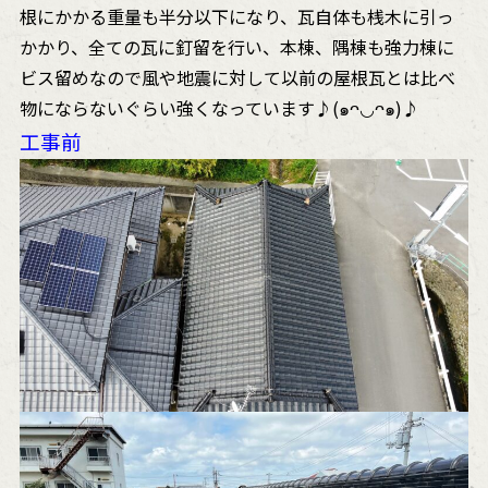
根にかかる重量も半分以下になり、瓦自体も桟木に引っ
かかり、全ての瓦に釘留を行い、本棟、隅棟も強力棟に
ビス留めなので風や地震に対して以前の屋根瓦とは比べ
物にならないぐらい強くなっています♪(๑ᴖ◡ᴖ๑)♪
工事前