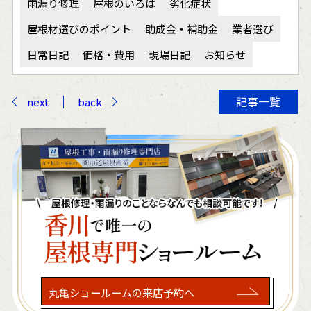
雨漏り修理
屋根のいろは
劣化症状
屋根材選びのポイント
助成金・補助金
業者選び
日常日記
価格・費用
現場日記
お知らせ
記事一覧
next
back
丸亀ショールームの来店予約へ