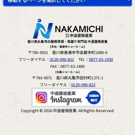
香川県丸亀市の屋根修理・雨漏り専門店 中道屋根産業
[本社・善通寺ショールーム]
〒765-0031 香川県善通寺市金蔵寺町1680-6
フリーダイヤル：
0120-090-822
TEL：
0877-63-1930
FAX：0877-63-1480
[丸亀ショールーム]
〒763-0071 香川県丸亀市田村町1271-1
フリーダイヤル：
0120-090-822
Copyright © 2026 中道屋根産業. All Rights Reserved.