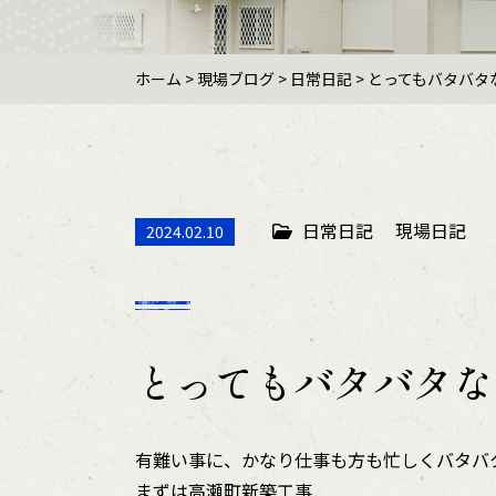
ホーム
>
現場ブログ
>
日常日記
>
とってもバタバタ
日常日記
現場日記
2024.02.10
とってもバタバタな
有難い事に、かなり仕事も方も忙しくバタバ
まずは高瀬町新築工事