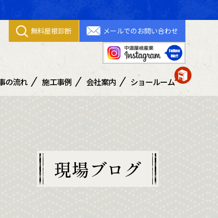
無料屋根診断
メールでのお問い合わせ
事の流れ
施工事例
会社案内
ショールーム
善通寺ショールーム
丸亀ショールーム
現場ブログ