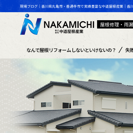
現場ブログ｜香川県丸亀市・善通寺市で実績豊富な中道屋根産業｜香
屋根修理・雨
なんで屋根リフォームしないといけないの？
失