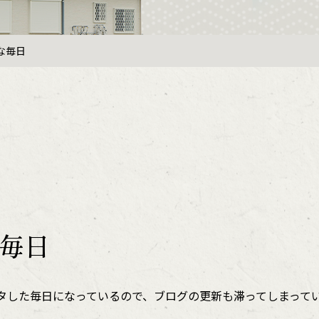
な毎日
毎日
タした毎日になっているので、ブログの更新も滞ってしまって