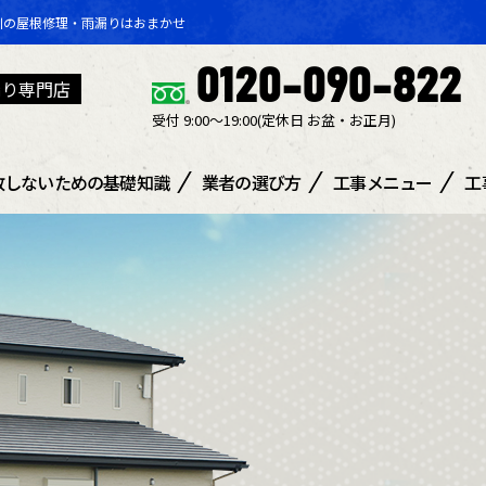
川の屋根修理・雨漏りはおまかせ
0120-090-822
漏り専門店
受付 9:00～19:00(定休日 ​お盆・お正月)
敗しないための基礎知識
業者の選び方
工事メニュー
工