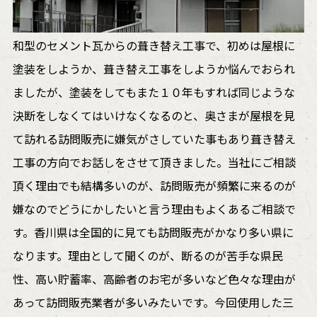
和型のセメント瓦からの葺き替え工事で、初めは屋根に
塗装をしようか、葺き替え工事をしようか悩んでおられ
ましたが、塗装をしてもまた１０年もすれば同じような
決断をしなくてはいけなくなるのと、奥さまが屋根を見
て訪れる訪問販売に嫌気がさしていた事もあり葺き替え
工事の方向でお話しをさせて頂きました。当社にご相談
頂く理由でも結構多いのが、訪問販売が頻繁に来るのが
嫌なのでどうにかしたいと言う理由もよくあるご相談で
す。香川県は全国的に見ても訪問販売がかなり多い県に
なります。理由として聞くのが、断るのが苦手な県民
性、高い貯蓄率、高齢者のお宅が多いなど色々な理由が
あって訪問販売業者が多いみたいです。今回使用した三