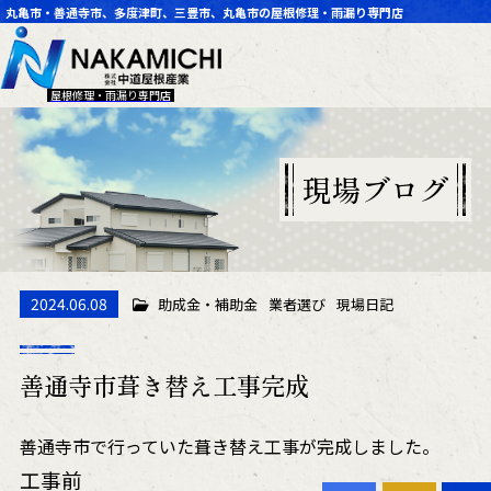
丸亀市・善通寺市、多度津町、三豊市、丸亀市の屋根修理・雨漏り専門店
屋根修理・雨漏り専門店
現場ブログ
2024.06.08
助成金・補助金
業者選び
現場日記
善通寺市葺き替え工事完成
善通寺市で行っていた葺き替え工事が完成しました。
工事前