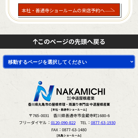
本社・善通寺ショールームの来店予約へ
このページの先頭へ戻る
香川県丸亀市の屋根修理・雨漏り専門店 中道屋根産業
[本社・善通寺ショールーム]
〒765-0031 香川県善通寺市金蔵寺町1680-6
フリーダイヤル：
0120-090-822
TEL：
0877-63-1930
FAX：0877-63-1480
[丸亀ショールーム]