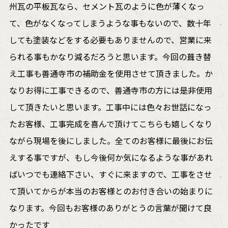
州瓦の平板瓦なら、セメント瓦のように色が薄くなっ
て、色がなくなってしまうような事もないので、数十年
しても塗装などをする必要もありませんので、営業に来
られる事もかなり減るだろうと思います。今回の葺き替
え工事も善通寺市の補助金を使用させて頂きました。か
なりお得に工事できるので、善通寺市の方には是非使用
して頂きたいと思います。工事中には色々お世話になっ
たお客様、工事完成を喜んで頂けてこちらも嬉しくなり
ながら現場を後にしました。全てのお客様に最後にお伝
えする事ですが、もし今後何か気になるような事があれ
ばいつでも連絡下さい、すぐに来ますので、工事をさせ
て頂いてからが本当のお客様とのお付き合いの始まりに
なります。今回もお客様のありがとうの言葉が聞けて良
かったです