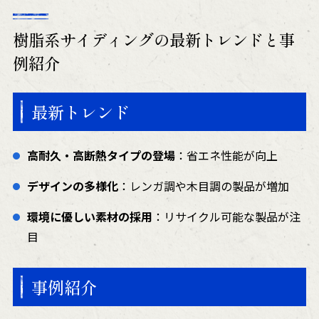
樹脂系サイディングの最新トレンドと事
例紹介
最新トレンド
高耐久・高断熱タイプの登場
：省エネ性能が向上
デザインの多様化
：レンガ調や木目調の製品が増加
環境に優しい素材の採用
：リサイクル可能な製品が注
目
事例紹介