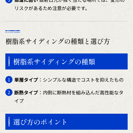
リスクがあるため注意が必要です。
樹脂系サイディングの種類と選び方
樹脂系サイディングの種類
単層タイプ
：シンプルな構造でコストを抑えたもの
断熱タイプ
：内側に断熱材を組み込んだ高性能なタ
イプ
選び方のポイント