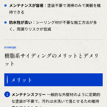
メンテナンスが容易
：塗装不要で清掃のみで美観を維
持できる
防水性が高い
：シーリング材が不要な施工方法が多
く、雨漏りリスクが低減
樹脂系サイディングのメリットとデメリ
ット
メリット
メンテナンスフリー
一般的な外壁材のように定期的
な塗装が不要で、汚れは水洗いで落とせるため維持