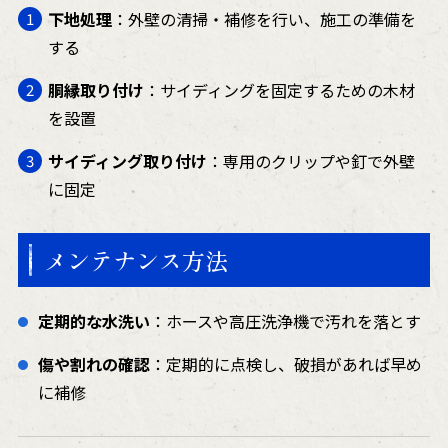
下地処理
：外壁の清掃・補修を行い、施工の準備を
する
胴縁取り付け
：サイディングを固定するための木材
を設置
サイディング取り付け
：専用のクリップや釘で外壁
に固定
メンテナンス方法
定期的な水洗い
：ホースや高圧洗浄機で汚れを落とす
傷や割れの確認
：定期的に点検し、破損があれば早め
に補修