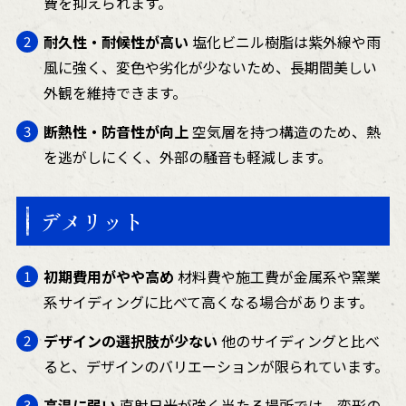
費を抑えられます。
耐久性・耐候性が高い
塩化ビニル樹脂は紫外線や雨
風に強く、変色や劣化が少ないため、長期間美しい
外観を維持できます。
断熱性・防音性が向上
空気層を持つ構造のため、熱
を逃がしにくく、外部の騒音も軽減します。
デメリット
初期費用がやや高め
材料費や施工費が金属系や窯業
系サイディングに比べて高くなる場合があります。
デザインの選択肢が少ない
他のサイディングと比べ
ると、デザインのバリエーションが限られています。
高温に弱い
直射日光が強く当たる場所では、変形の