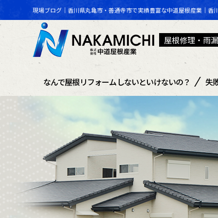
現場ブログ｜香川県丸亀市・善通寺市で実績豊富な中道屋根産業｜香
屋根修理・雨
なんで屋根リフォームしないといけないの？
失