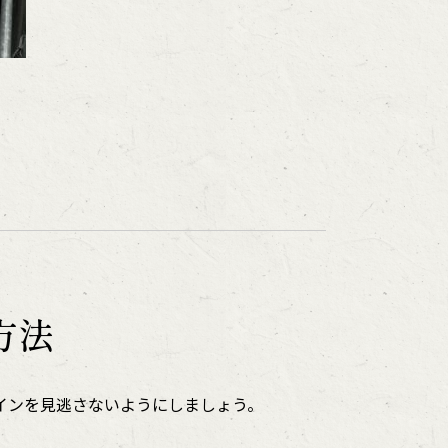
。
方法
インを見逃さないようにしましょう。