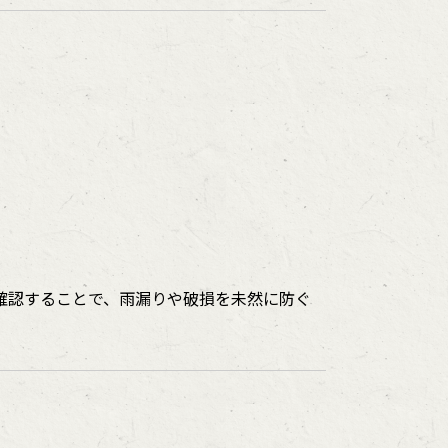
】
確認することで、雨漏りや破損を未然に防ぐ