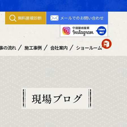
無料屋根診断
メールでのお問い合わせ
事の流れ
施工事例
会社案内
ショールーム
善通寺ショールーム
丸亀ショールーム
現場ブログ