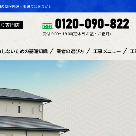
川の屋根修理・雨漏りはおまかせ
0120-090-822
漏り専門店
受付 9:00～19:00(定休日 ​お盆・お正月)
敗しないための基礎知識
業者の選び方
工事メニュー
工