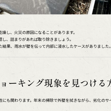
乾燥し、火災の原因になることがあります。
認し、詰まりがあれば取り除きましょう。
た結果、雨水が壁を伝って内部に浸水したケースがありました
ョーキング現象を見つける
性にも関わります。年末の掃除で外壁を拭きながら、劣化のサ