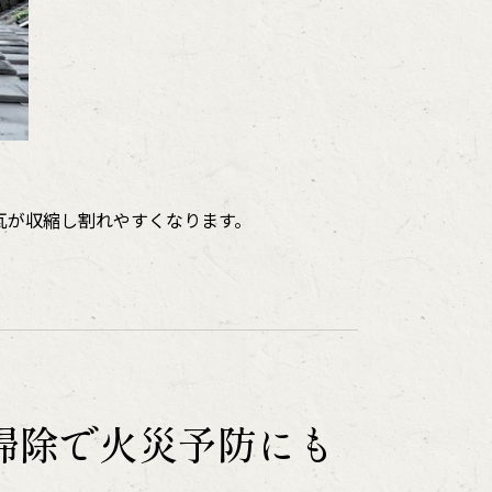
瓦が収縮し割れやすくなります。
掃除で火災予防にも