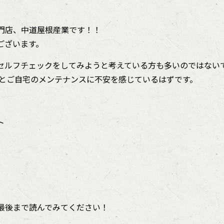
門店、中道屋根産業です！！
ございます。
セルフチェックをしてみようと考えている方も多いのではない
っとご自宅のメンテナンスに不安を感じているはずです。
ト
最後まで読んでみてください！