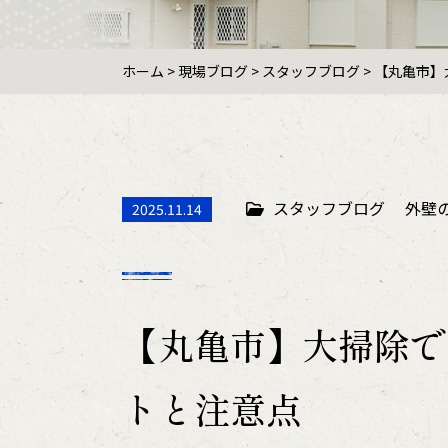
ホーム
>
現場ブログ
>
スタッフブログ
>
【丸亀市】
スタッフブログ
外壁
2025.11.14
【丸亀市】大掃除で
トと注意点