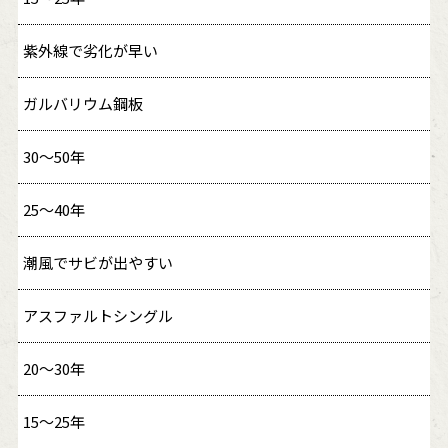
紫外線で劣化が早い
ガルバリウム鋼板
30〜50年
25〜40年
潮風でサビが出やすい
アスファルトシングル
20〜30年
15〜25年