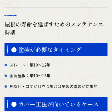
屋根の寿命を延ばすためのメンテナンス
時期
● 塗装が必要なタイミング
スレート：築10〜12年
金属屋根：築10〜15年
色あせ・コケが目立つ場合は早めの塗装が効果的
● カバー工法が向いているケース