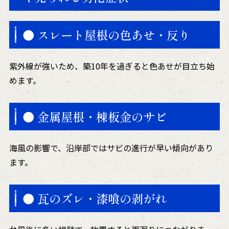
● スレート屋根の色あせ・反り
紫外線が強いため、築10年を過ぎると色あせが目立ち始
めます。
● 金属屋根・棟板金のサビ
海風の影響で、沿岸部ではサビの進行が早い傾向があり
ます。
● 瓦のズレ・漆喰の剥がれ