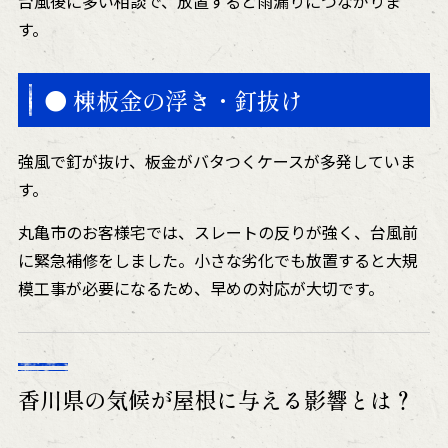
台風後に多い相談で、放置すると雨漏りにつながりま
す。
● 棟板金の浮き・釘抜け
強風で釘が抜け、板金がバタつくケースが多発していま
す。
丸亀市のお客様宅では、スレートの反りが強く、台風前
に緊急補修をしました。小さな劣化でも放置すると大規
模工事が必要になるため、早めの対応が大切です。
香川県の気候が屋根に与える影響とは？