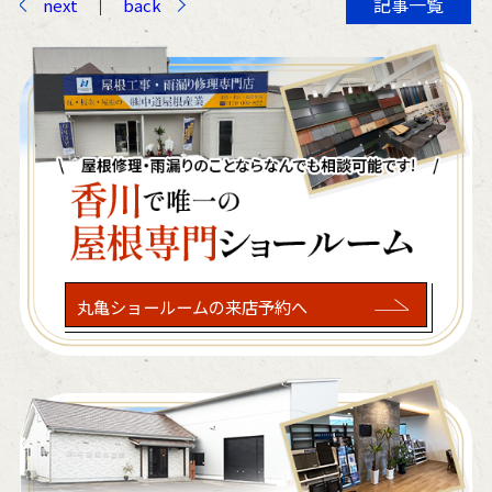
記事一覧
next
back
丸亀ショールームの来店予約へ