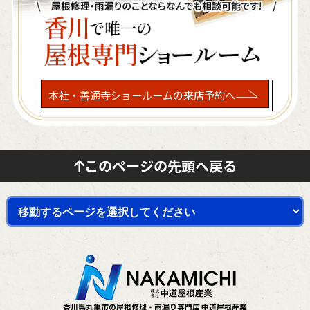
本社・善通寺ショールームの来店予約へ
このページの先頭へ戻る
香川県丸亀市の屋根修理・雨漏り専門店 中道屋根産業