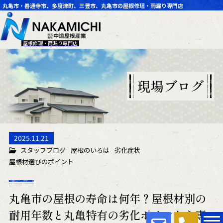
丸亀市・善通寺市、多度津町、三豊市、丸亀市の屋根修理・雨漏り専門店
屋根修理・雨漏り専門店
現場ブログ
2025.11.21
スタッフブログ
屋根のいろは
劣化症状
屋根材選びのポイント
丸亀市の屋根の寿命は何年？屋根材別の
耐用年数と丸亀特有の劣化ポイントを専