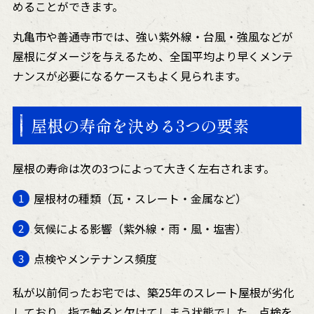
めることができます。
丸亀市や善通寺市では、強い紫外線・台風・強風などが
屋根にダメージを与えるため、全国平均より早くメンテ
ナンスが必要になるケースもよく見られます。
屋根の寿命を決める3つの要素
屋根の寿命は次の3つによって大きく左右されます。
屋根材の種類（瓦・スレート・金属など）
気候による影響（紫外線・雨・風・塩害）
点検やメンテナンス頻度
私が以前伺ったお宅では、築25年のスレート屋根が劣化
しており、指で触ると欠けてしまう状態でした。点検を