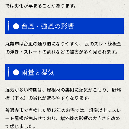
では劣化が早まることがあります。
● 台風・強風の影響
丸亀市は台風の通り道になりやすく、 瓦のズレ・棟板金
の浮き・スレートの割れなどの被害が多く見られます。
● 雨量と湿気
湿気が多い時期は、屋根材の裏側に湿気がこもり、 野地
板（下地）の劣化が進みやすくなります。
善通寺市で点検した築12年のお宅では、想像以上にスレ
ート屋根が色あせており、紫外線の影響の大きさを改め
て感じました。