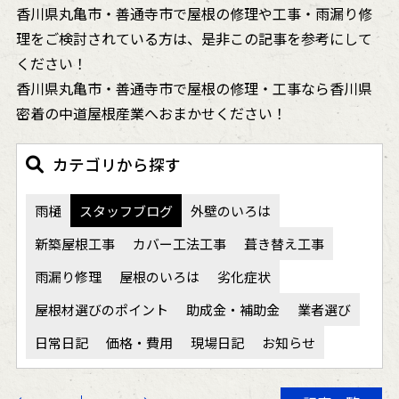
香川県丸亀市・善通寺市で屋根の修理や工事・雨漏り修
理をご検討されている方は、是非この記事を参考にして
ください！
香川県丸亀市・善通寺市で屋根の修理・工事なら香川県
密着の中道屋根産業へおまかせください！
カテゴリから探す
雨樋
スタッフブログ
外壁のいろは
新築屋根工事
カバー工法工事
葺き替え工事
雨漏り修理
屋根のいろは
劣化症状
屋根材選びのポイント
助成金・補助金
業者選び
日常日記
価格・費用
現場日記
お知らせ