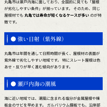
丸亀市は瀬戸内海に面しており、全国的に見ても「屋根
が劣化しやすい条件」が揃っています。 そのため、同じ
屋根材でも
丸亀では寿命が短くなるケースが多い
のが特
徴です。
● 強い日射（紫外線）
丸亀市は年間を通して日照時間が長く、屋根材の表面が
紫外線で劣化しやすい地域です。 特にスレート屋根は色
あせ・反りが早く進む傾向があります。
● 瀬戸内海の潮風
海に近い地域では、潮風に含まれる塩分が金属屋根や棟
板金のサビを早めます。 ガルバリウム鋼板でも、沿岸部