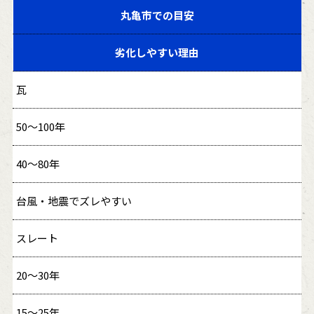
丸亀市での目安
劣化しやすい理由
瓦
50〜100年
40〜80年
台風・地震でズレやすい
スレート
20〜30年
15〜25年