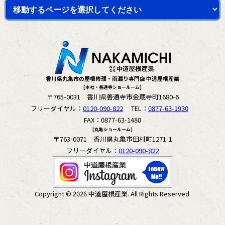
香川県丸亀市の屋根修理・雨漏り専門店 中道屋根産業
[本社・善通寺ショールーム]
〒765-0031 香川県善通寺市金蔵寺町1680-6
フリーダイヤル：
0120-090-822
TEL：
0877-63-1930
FAX：0877-63-1480
[丸亀ショールーム]
〒763-0071 香川県丸亀市田村町1271-1
フリーダイヤル：
0120-090-822
Copyright © 2026 中道屋根産業. All Rights Reserved.