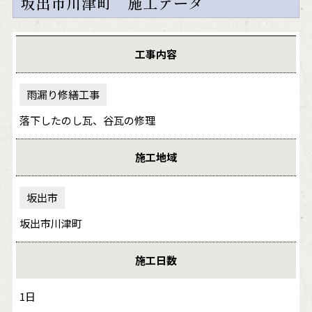
坂出市川津町 施工データ
工事内容
雨漏り修繕工事
落下したのし瓦、谷瓦の修理
施工地域
坂出市
坂出市川津町
施工日数
1日