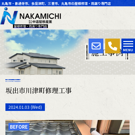
丸亀市・善通寺市、多度津町、三豊市、丸亀市の屋根修理・雨漏り専門店
屋根修理・雨漏り専門店
施工事例
MENU
坂出市川津町修理工事
2024.01.03 (Wed)
BEFORE