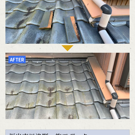
AFTER