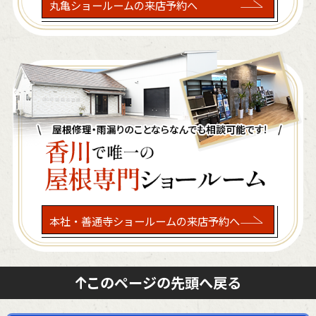
丸亀ショールームの来店予約へ
本社・善通寺ショールームの来店予約へ
このページの先頭へ戻る