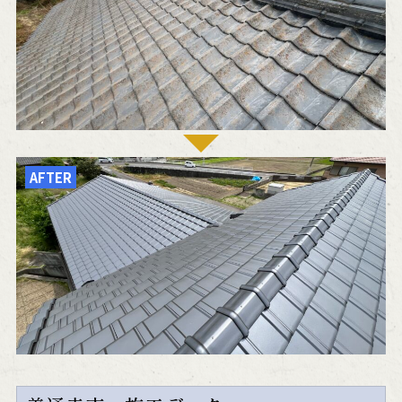
AFTER