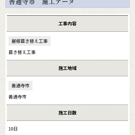
善通寺市 施工データ
工事内容
屋根葺き替え工事
葺き替え工事
施工地域
善通寺市
善通寺市
施工日数
10日