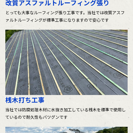
改質アスファルトルーフィング張り
とっても大事なルーフィング張り工事です。当社では改質アスフ
ァルトルーフィングが標準工事になりますので安心です
桟木打ち工事
当社では防腐処理木材に水抜き加工している桟木を標準で使用し
ているので耐久性もバツグンです