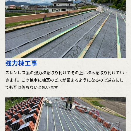
強力棟工事
スレンレス製の強力棟を取り付けてその上に棟木を取り付けてい
きます。この棟木に棟瓦のビスが留まるようになるので逆さにし
ても瓦は落ちないと思います