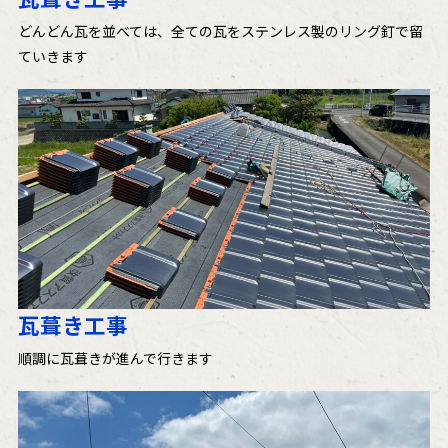
どんどん瓦を並べては、全ての瓦をステンレス製のリング釘で留
ていきます
瓦葺き工事
順調に瓦葺きが進んで行きます