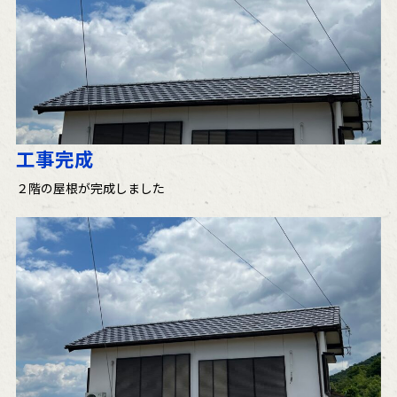
工事完成
２階の屋根が完成しました