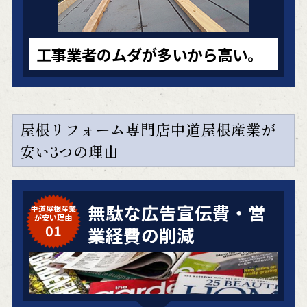
工事業者のムダが多いから高い。
屋根リフォーム専門店中道屋根産業が
安い3つの理由
無駄な広告宣伝費・営
中道屋根産業
が安い理由
01
業経費の削減