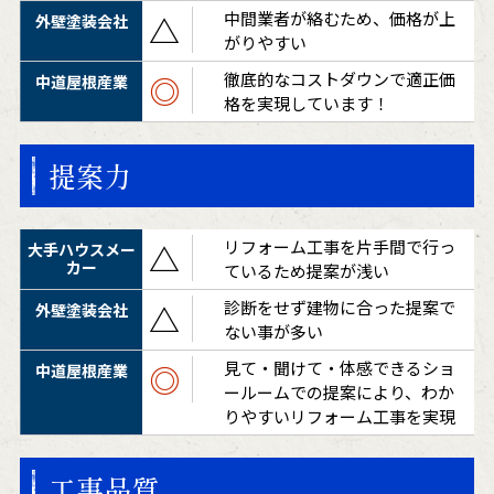
中間業者が絡むため、価格が上
△
がりやすい
徹底的なコストダウンで適正価
◎
格を実現しています！
提案力
リフォーム工事を片手間で行っ
△
ているため提案が浅い
診断をせず建物に合った提案で
△
ない事が多い
見て・聞けて・体感できるショ
◎
ールームでの提案により、わか
りやすいリフォーム工事を実現
工事品質