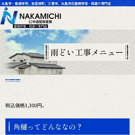
丸亀市・善通寺市、多度津町、三豊市、丸亀市の屋根修理・雨漏り専門店
屋根修理・雨漏り専門店
雨どい工事メニュー
税込価格3,300円。
角樋ってどんななの？