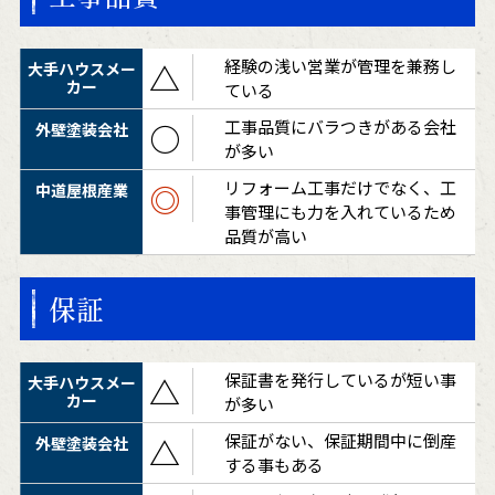
経験の浅い営業が管理を兼務し
△
ている
工事品質にバラつきがある会社
○
が多い
リフォーム工事だけでなく、工
◎
事管理にも力を入れているため
品質が高い
保証
保証書を発行しているが短い事
△
が多い
保証がない、保証期間中に倒産
△
する事もある