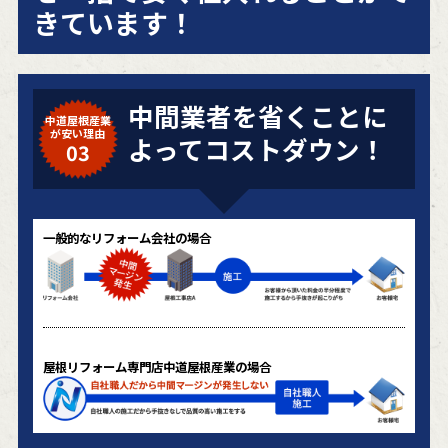
きています！
中間業者を省くことに
中道屋根産業
が安い理由
よってコストダウン！
03
一般的なリフォーム会社の場合
屋根リフォーム専門店中道屋根産業の場合