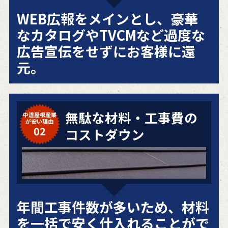
WEB広報をメインとし、豪華
なカタログやTVCMなど過度な
広告宣伝をせずにお客様に還
元。
無駄な材料・工事費の
中道屋根産業
が安い理由
02
コストダウン
年間工事件数が多いため、材料
を一括で安く仕入れることがで