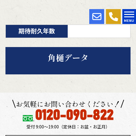
MENU
期待耐久年数
角樋データ
お気軽にお問い合わせください！
0120-090-822
受付 9:00～19:00（定休日：​お盆・お正月）