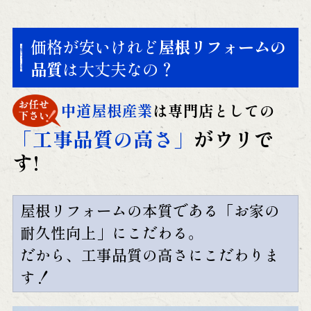
価格が安いけれど
屋根リフォームの
品質
は大丈夫なの？
中道屋根産業
は専門店としての
「工事品質の高さ」
がウリで
す!
屋根リフォームの本質である「お家の
耐久性向上」にこだわる。
だから、工事品質の高さにこだわりま
す！