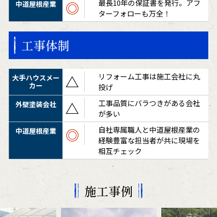
最長10年の保証書を発行。アフ
◎
ターフォローも万全！
工事体制
リフォーム工事は施工会社に丸
△
投げ
工事品質にバラつきがある会社
△
が多い
自社専属職人と中道屋根産業の
◎
経験豊富な担当者が共に現場を
相互チェック
施工事例