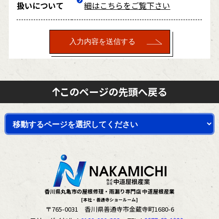
扱いについて
細はこちらをご覧下さい
このページの先頭へ戻る
香川県丸亀市の屋根修理・雨漏り専門店 中道屋根産業
[本社・善通寺ショールーム]
〒765-0031 香川県善通寺市金蔵寺町1680-6