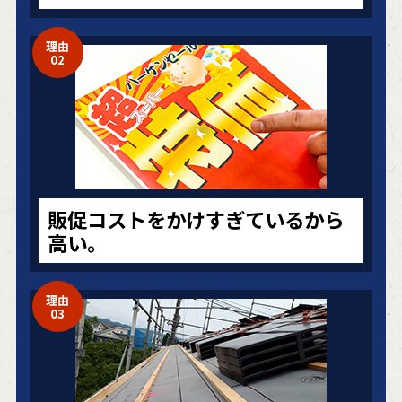
理由
02
販促コストをかけすぎているから
高い。
理由
03