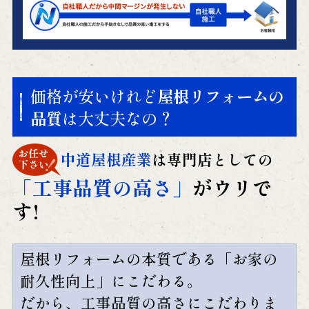
価格が安いけれど
屋根リフォームの
品質
は大丈夫なの？
中道屋根産業
は専門店としての
「工事品質の高さ」
がウリで
す!
屋根リフォームの本質である「お家の
耐久性向上」にこだわる。
だから、工事品質の高さにこだわりま