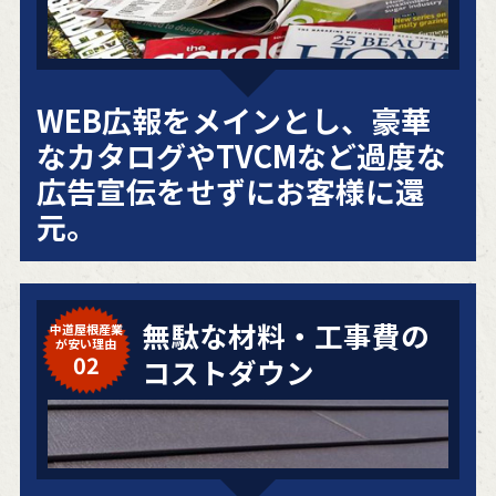
WEB広報をメインとし、豪華
なカタログやTVCMなど過度な
広告宣伝をせずにお客様に還
元。
無駄な材料・工事費の
中道屋根産業
が安い理由
02
コストダウン