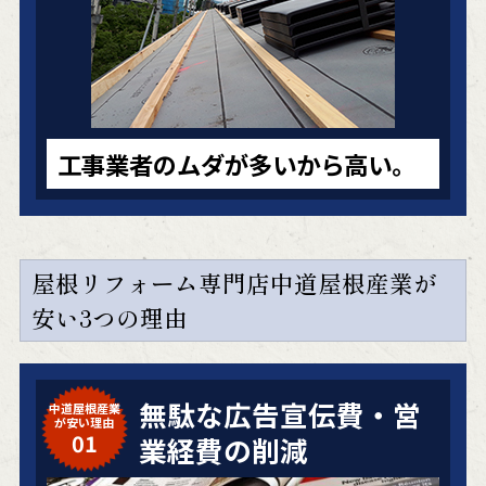
工事業者のムダが多いから高い。
屋根リフォーム専門店中道屋根産業が
安い3つの理由
無駄な広告宣伝費・営
中道屋根産業
が安い理由
01
業経費の削減