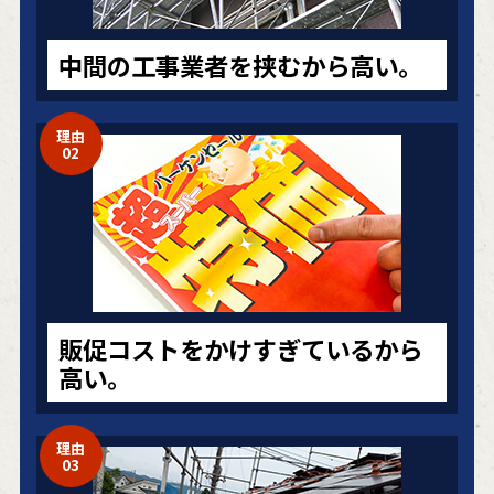
中間の工事業者を挟むから高い。
理由
02
販促コストをかけすぎているから
高い。
理由
03