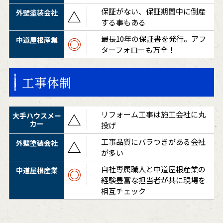
保証がない、保証期間中に倒産
△
する事もある
最長10年の保証書を発行。アフ
◎
ターフォローも万全！
工事体制
リフォーム工事は施工会社に丸
△
投げ
工事品質にバラつきがある会社
△
が多い
自社専属職人と中道屋根産業の
◎
経験豊富な担当者が共に現場を
相互チェック