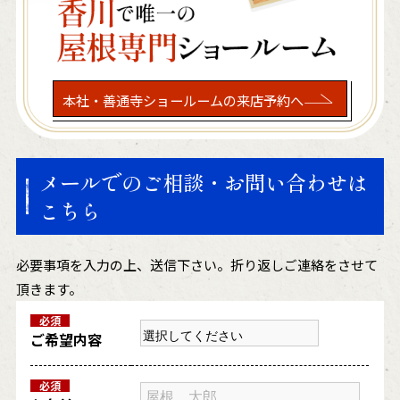
本社・善通寺ショールームの来店予約へ
メールでのご相談・お問い合わせは
こちら
必要事項を入力の上、送信下さい。折り返しご連絡をさせて
頂きます。
必須
ご希望内容
必須