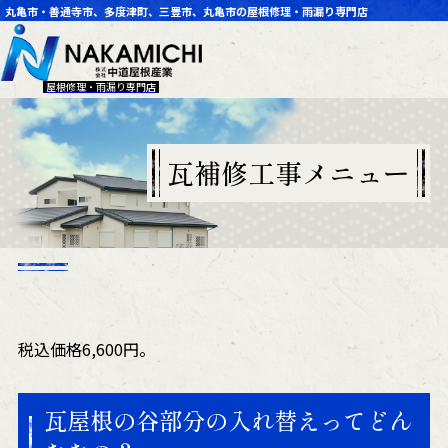
丸亀市・善通寺市、多度津町、三豊市、丸亀市の屋根修理・雨漏り専門店
屋根修理・雨漏り専門店
瓦補修工事メニュー
税込価格6,600円。
瓦屋根の谷部分の入れ替えってどん