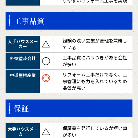
りやすいリフォーム工事を実現
工事品質
経験の浅い営業が管理を兼務し
△
ている
工事品質にバラつきがある会社
○
が多い
リフォーム工事だけでなく、工
◎
事管理にも力を入れているため
品質が高い
保証
保証書を発行しているが短い事
△
が多い