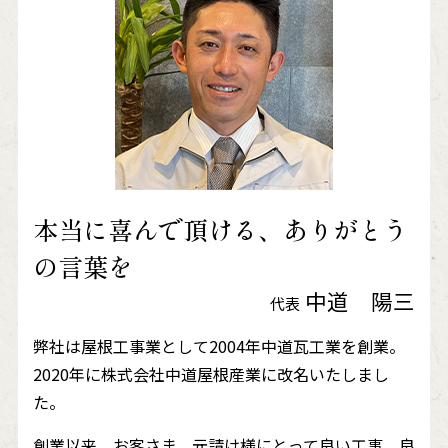
本当に喜んで頂ける、ありがとう
の言葉を
中道 陽三
代表
弊社は屋根工事業として2004年中道瓦工業を創業。
2020年に株式会社中道屋根産業に改名いたしまし
た。
創業以来、お客さま、元請け様にとって良い工事、良