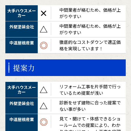
中間業者が絡むため、価格が上
×
がりやすい
中間業者が絡むため、価格が上
△
がりやすい
徹底的なコストダウンで適正価
◎
格を実現しています！
提案力
リフォーム工事を片手間で行っ
△
ているため提案が浅い
診断をせず建物に合った提案で
△
ない事が多い
見て・聞けて・体感できるショ
◎
ールームでの提案により、わか