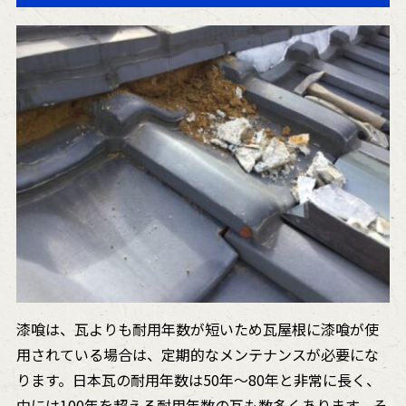
漆喰は、瓦よりも耐用年数が短いため瓦屋根に漆喰が使
用されている場合は、定期的なメンテナンスが必要にな
ります。日本瓦の耐用年数は50年〜80年と非常に長く、
中には100年を超える耐用年数の瓦も数多くあります。そ