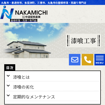
丸亀市・善通寺市、多度津町、三豊市、丸亀市の屋根修理・雨漏り専門店
屋根修理・雨漏り専門店
漆喰工事
MENU
漆喰とは
漆喰の劣化
定期的なメンテナンス