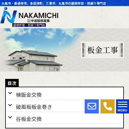
丸亀市・善通寺市、多度津町、三豊市、丸亀市の屋根修理・雨漏り専門店
屋根修理・雨漏り専門店
板金工事
棟鈑金交換
破風板板金巻き
MENU
谷板金交換