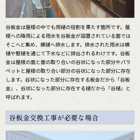
谷板金は屋根の中でも雨樋の役割を果たす箇所です。屋
根への降雨による雨水を谷板金が設置されている面では
そこへと集め、横樋へ排水します。排水された雨水は横
樋や竪樋を通じて下水などに排出されるわけです。谷板
金は屋根の面と面の取り合いの谷状になった部分やパラ
ペットと屋根の取り合い部分の谷状になった部分に存在
します。谷状になった部分に存在する板金だから「谷板
金」、谷状になった部分に存在する樋だから「谷樋」と
呼ばれます。
谷板金交換工事が必要な場合