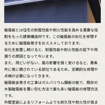
破風板とは住宅の耐風性能や耐火性能を高める重要な役
割をもった建築構造材です。この破風板の劣化を修理す
るために破風板巻きをおススメしております。
劣化を放置し続けると、耐風性能や耐火性能の低下や雨
漏りの原因となって今います。
また、雨どいがない、風の影響を強く受けるなど、悪条
件に常に晒されている部位であるため、定期的な修理や
点検が必要になってきます。
破風板金巻きの工事はガルバリウム鋼板の板で、既存の
木製破風板を覆い包む方法で最も多い破風板の修理方法
です。
外壁塗装によるリフォームよりも耐久性や耐火性が高ま