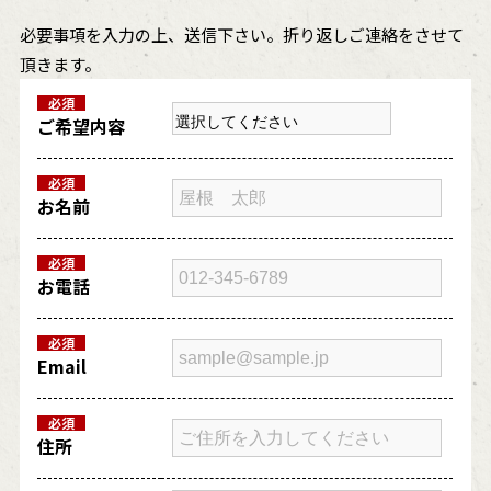
必要事項を入力の上、送信下さい。折り返しご連絡をさせて
頂きます。
必須
ご希望内容
必須
お名前
必須
お電話
必須
Email
必須
住所