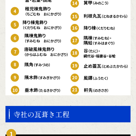
寺社の瓦葺き工程