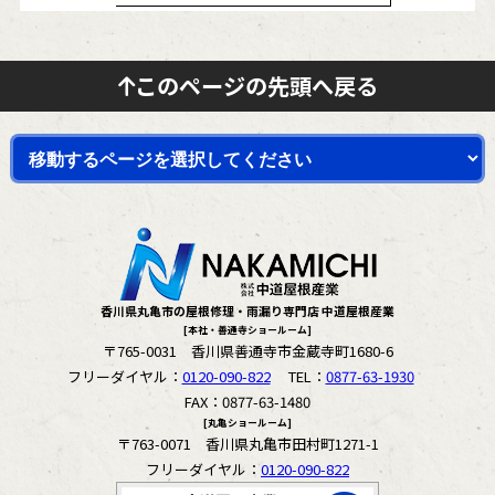
このページの先頭へ戻る
香川県丸亀市の屋根修理・雨漏り専門店 中道屋根産業
[本社・善通寺ショールーム]
〒765-0031 香川県善通寺市金蔵寺町1680-6
フリーダイヤル：
0120-090-822
TEL：
0877-63-1930
FAX：0877-63-1480
[丸亀ショールーム]
〒763-0071 香川県丸亀市田村町1271-1
フリーダイヤル：
0120-090-822