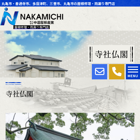
丸亀市・善通寺市、多度津町、三豊市、丸亀市の屋根修理・雨漏り専門店
屋根修理・雨漏り専門店
寺社仏閣
MENU
寺社仏閣