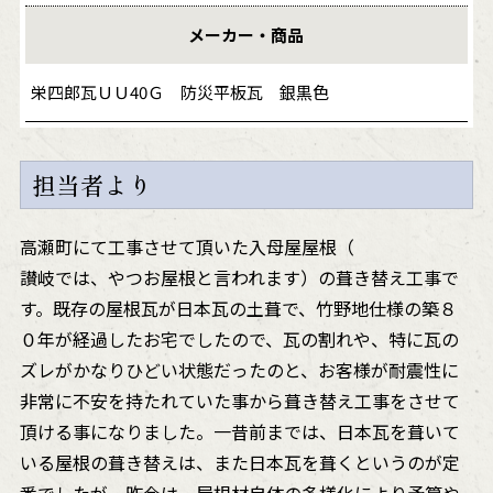
メーカー・商品
栄四郎瓦ＵＵ40Ｇ 防災平板瓦 銀黒色
担当者より
高瀬町にて工事させて頂いた入母屋屋根（
讃岐では、やつお屋根と言われます）の葺き替え工事で
す。既存の屋根瓦が日本瓦の土葺で、竹野地仕様の築８
０年が経過したお宅でしたので、瓦の割れや、特に瓦の
ズレがかなりひどい状態だったのと、お客様が耐震性に
非常に不安を持たれていた事から葺き替え工事をさせて
頂ける事になりました。一昔前までは、日本瓦を葺いて
いる屋根の葺き替えは、また日本瓦を葺くというのが定