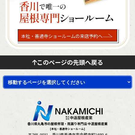
本社・善通寺ショールームの来店予約へ
このページの先頭へ戻る
香川県丸亀市の屋根修理・雨漏り専門店 中道屋根産業
[本社・善通寺ショールーム]
〒765-0031 香川県善通寺市金蔵寺町1680-6