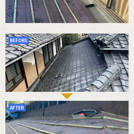
BEFORE
AFTER