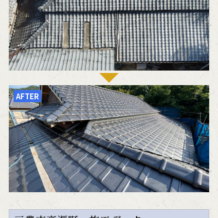
AFTER