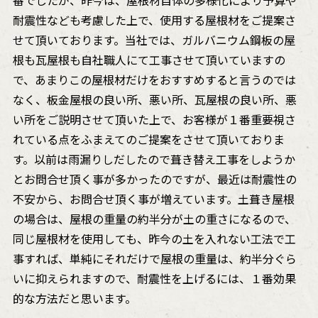
番でしたが、昨今は、屋根材自体の多様化により予算や
耐震性なども考慮した上で、使用する屋根材をご提案さ
せて頂いております。当社では、ガルバニウム鋼板の屋
根も瓦屋根も自社職人にて工事させて頂いていますの
で、あまりこの屋根材だけをおすすめすると言うのでは
なく、板金屋根の良い所、悪い所、瓦屋根の良い所、悪
い所をご説明させて頂いた上で、お客様が１番重要視さ
れている点をふまえてのご提案をさせて頂いておりま
す。以前は雨漏りしだしたので葺き替え工事をしようか
とお問合せ頂く事が多かったのですが、最近は耐震性の
不安から、お問合せ頂く事が増えています。土葺き屋根
の場合は、屋根の重量の約半分が土の重さになるので、
同じ屋根材を使用しても、昨今の土を入れない工法で工
事すれば、単純にそれだけで屋根の重量は、約半分ぐら
いに抑えられますので、耐震性を上げるには、１番効果
的な方法だと思います。