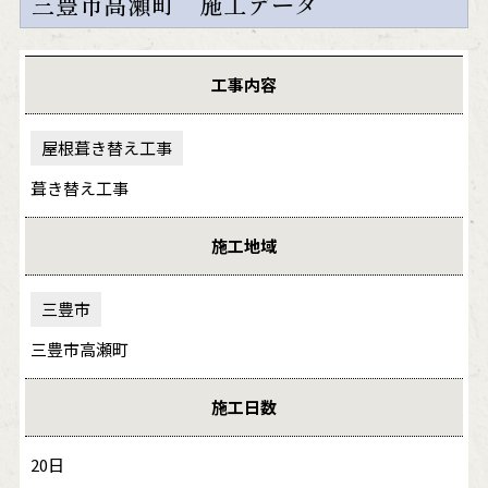
三豊市高瀬町 施工データ
工事内容
屋根葺き替え工事
葺き替え工事
施工地域
三豊市
三豊市高瀬町
施工日数
20日