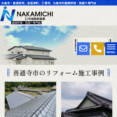
丸亀市・善通寺市、多度津町、三豊市、丸亀市の屋根修理・雨漏り専門店
屋根修理・雨漏り専門店
施工事例
MENU
善通寺市のリフォーム施工事例