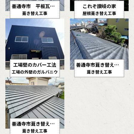
善通寺市 平板瓦葺き替え工事
これぞ讃岐の家
葺き替え工事
屋根葺き替え工事
工場壁のカバー工法
善通寺市葺き替え工事
工場の外壁のガルバニウ
葺き替え工事
ム鋼板カバー工事
善通寺市葺き替え工事
葺き替え工事