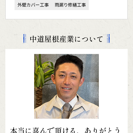
外壁カバー工事
雨漏り修繕工事
中道屋根産業について
本当に喜んで頂ける、ありがとう