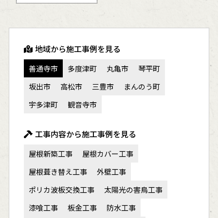
地域から施工事例を見る
善通寺市
多度津町
丸亀市
琴平町
坂出市
高松市
三豊市
まんのう町
宇多津町
観音寺市
工事内容から施工事例を見る
屋根新築工事
屋根カバー工事
屋根葺き替え工事
外壁工事
ポリカ波板交換工事
太陽光の害鳥工事
漆喰工事
板金工事
防水工事