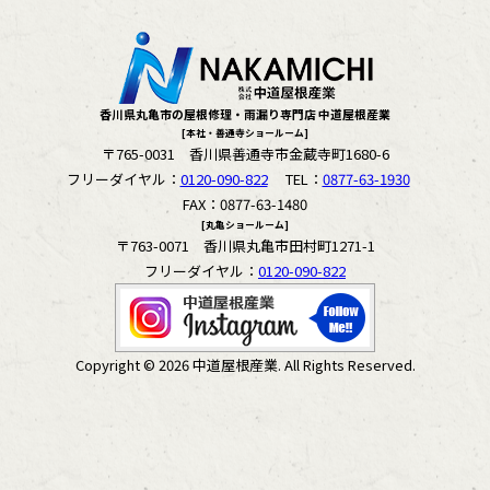
香川県丸亀市の屋根修理・雨漏り専門店 中道屋根産業
[本社・善通寺ショールーム]
〒765-0031 香川県善通寺市金蔵寺町1680-6
フリーダイヤル：
0120-090-822
TEL：
0877-63-1930
FAX：0877-63-1480
[丸亀ショールーム]
〒763-0071 香川県丸亀市田村町1271-1
フリーダイヤル：
0120-090-822
Copyright © 2026 中道屋根産業. All Rights Reserved.